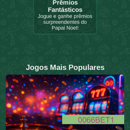
Prêmios
Fantásticos
Jogue e ganhe prêmios
surpreendentes do
Papai Noel!
Jogos Mais Populares